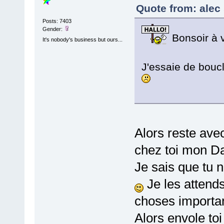
Quote from: alec
Posts: 7403
Gender:
Bonsoir à v
It's nobody's business but ours...
J'essaie de boucl
Alors reste av
chez toi mon D
Je sais que tu 
Je les attend
choses importan
Alors envole toi