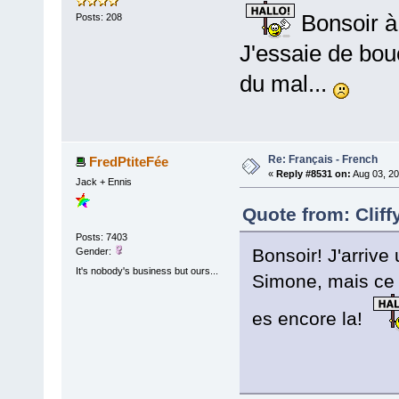
Bonsoir à 
Posts: 208
J'essaie de bou
du mal...
Re: Français - French
FredPtiteFée
«
Reply #8531 on:
Aug 03, 20
Jack + Ennis
Quote from: Cliff
Posts: 7403
Bonsoir! J'arrive
Gender:
It's nobody's business but ours...
Simone, mais ce s
es encore la!