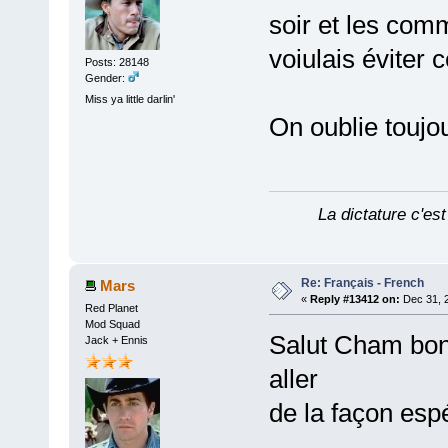
soir et les com
voiulais éviter 
Posts: 28148
Gender:
Miss ya little darlin'
On oublie toujo
La dictature c'est
Re: Français - French
Mars
«
Reply #13412 on:
Dec 31, 
Red Planet
Mod Squad
Salut Cham bon
Jack + Ennis
aller
de la façon esp