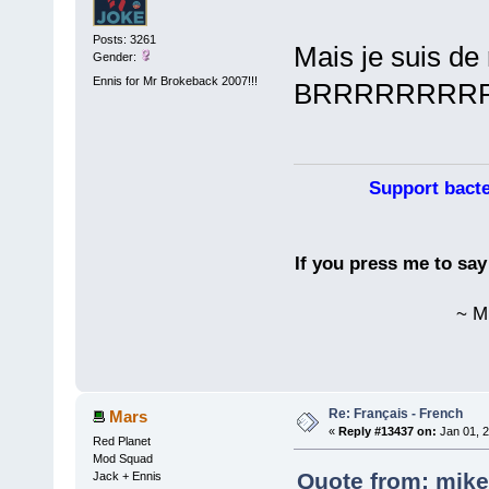
Posts: 3261
Mais je suis de r
Gender:
Ennis for Mr Brokeback 2007!!!
BRRRRRRRR
Support bacte
If you press me to sa
~ M
Re: Français - French
Mars
«
Reply #13437 on:
Jan 01, 2
Red Planet
Mod Squad
Quote from: mike
Jack + Ennis