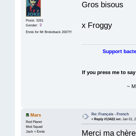
Gros bisous
Posts: 3261
x Froggy
Gender:
Ennis for Mr Brokeback 2007!!!
Support bacte
If you press me to sa
~ M
Re: Français - French
Mars
«
Reply #13422 on:
Jan 01, 2
Red Planet
Mod Squad
Merci ma chère
Jack + Ennis