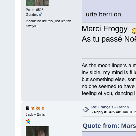
Posts: 6526
urte berri on
Gender:
It could be like this, just like this,
always...
Merci Froggy
As tu passé No
As the moon lingers a mo
invisible, my mind is fil
but something else, som
no one seemed to have 
feeling of you, dancing i
Re: Français - French
mikele
«
Reply #13435 on:
Jan 01, 2
Jack + Ennis
Quote from: Mars