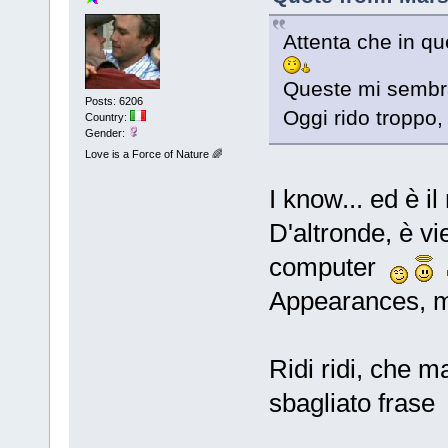
Attenta che in qu
Queste mi sembr
Posts: 6206
Oggi rido troppo,
Country:
Gender:
Love is a Force of Nature 🌈
I know... ed è il
D'altronde, è vi
computer
Appearances, m
Ridi ridi, che m
sbagliato fras