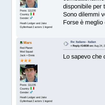
disponibile per 
Posts: 111235
Sono dilemmi ve
Country:
Gender:
Forse è meglio c
Heath Ledger and Jake
Gyllenhaal 2 actors 1 legend
Re: Italiano - Italian
Mars
«
Reply #14838 on:
Aug 24, 2
Red Planet
Mod Squad
Lo sapevo che c
Jack + Ennis
Posts: 111235
Country:
Gender:
Heath Ledger and Jake
Gyllenhaal 2 actors 1 legend