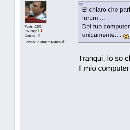
E' chiaro che parl
forum....
Del tuo computer
Posts: 6206
Country:
unicamente....
Gender:
Love is a Force of Nature 🌈
Tranqui, lo so ch
Il mio computer 