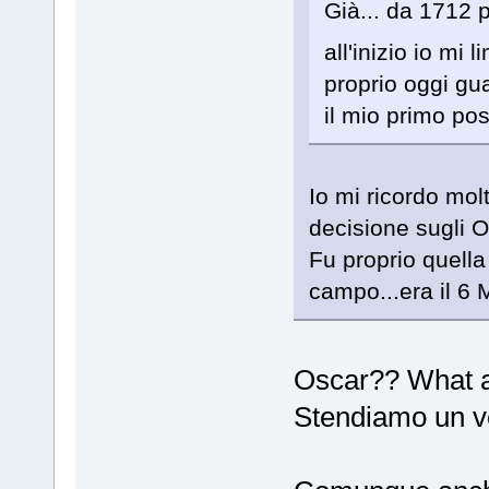
Già... da 1712 
all'inizio io mi 
proprio oggi gua
il mio primo po
Io mi ricordo molt
decisione sugli Os
Fu proprio quella
campo...era il 6 
Oscar?? What 
Stendiamo un ve