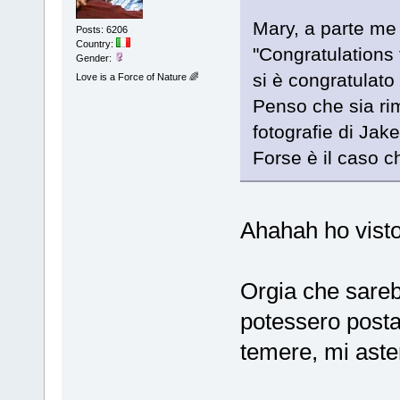
Mary, a parte me 
Posts: 6206
Country:
"Congratulations
Gender:
si è congratulato 
Love is a Force of Nature 🌈
Penso che sia rim
fotografie di Jake
Forse è il caso c
Ahahah ho vist
Orgia che sar
potessero posta
temere, mi ast