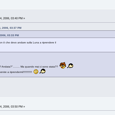
4, 2006, 03:40 PM »
, 2006, 03:37 PM
 2006, 03:33 PM
non è che devo andare sulla Luna a riprendere il
? Andata?"......... Ma quando mai ci sono stata??
ire a riprendermi!!!!!!!!!!!!
4, 2006, 03:50 PM »