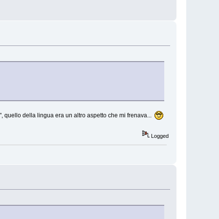
", quello della lingua era un altro aspetto che mi frenava...
Logged