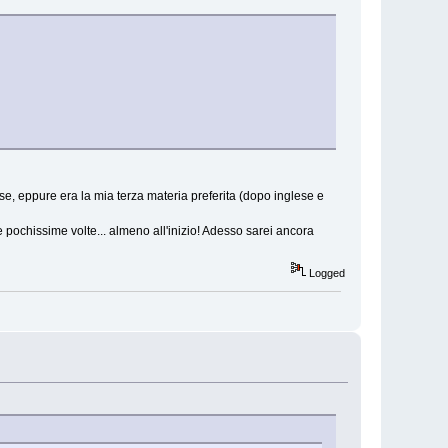
ese, eppure era la mia terza materia preferita (dopo inglese e
 pochissime volte... almeno all'inizio! Adesso sarei ancora
Logged