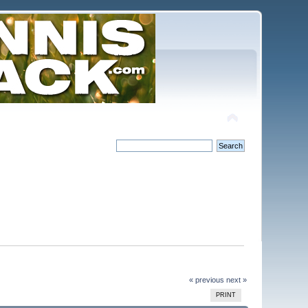
« previous
next »
PRINT