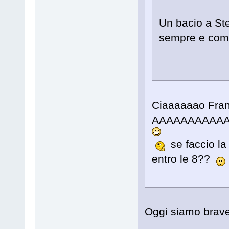
Un bacio a St
sempre e com
Ciaaaaaao Franc
AAAAAAAAAA
se faccio la 
entro le 8??
Oggi siamo brave