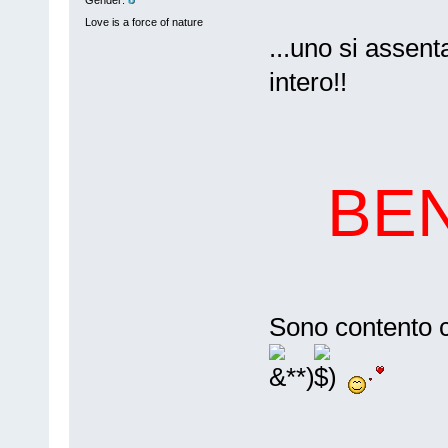
Gender:
Love is a force of nature
...uno si assent
intero!!
BEN
Sono contento ch