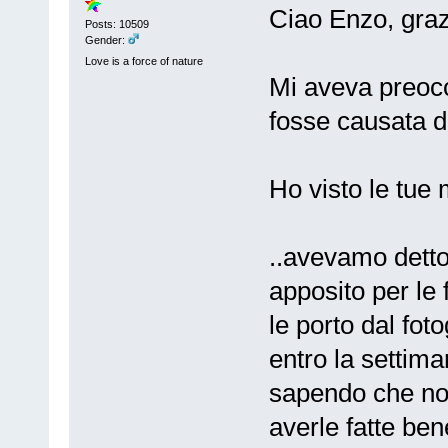
Ciao Enzo, gra
Posts: 10509
Gender:
Love is a force of nature
Mi aveva preoc
fosse causata d
Ho visto le tue 
..avevamo dett
apposito per le 
le porto dal fot
entro la settima
sapendo che non
averle fatte bene