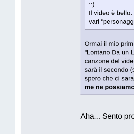
Il video è bello
vari "personaggi
Ormai il mio primo
"Lontano Da un Lu
canzone del video
sarà il secondo (s
spero che ci sar
me ne possiamo
Aha... Sento pr