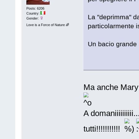
Posts: 6206
Country:
La "deprimma" da
Gender:
particolarmente 
Love is a Force of Nature 🌈
Un bacio grande a
Ma anche Mary a
A domaniiiiiiiii
tutti!!!!!!!!!!!