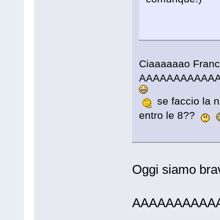
Ciaaaaaao France
AAAAAAAAAAA
se faccio la n
entro le 8??
Oggi siamo bra
AAAAAAAAA