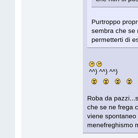
Purtroppo propr
sembra che se 
permetterti di es
^^) ^^) ^^)
Roba da pazzi...
che se ne frega 
viene spontaneo m
menefreghismo m