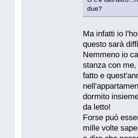
due?
Ma infatti io l
questo sarà diff
Nemmeno io cap
stanza con me, 
fatto e quest'
nell'appartame
dormito insieme
da letto!
Forse può esser
mille volte sap