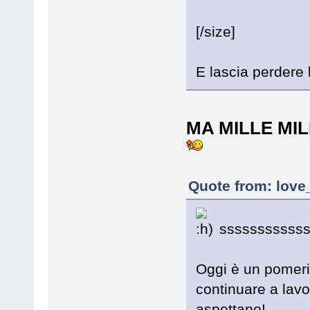
[/size]
E lascia perdere 
MA MILLE MIL
Quote from: love
sssssssssssss
Oggi è un pomerig
continuare a lavor
aspettano!