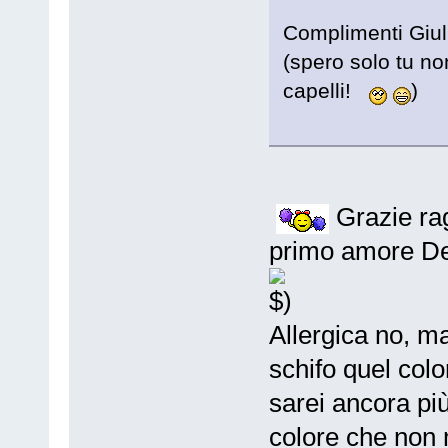
Complimenti Giuli
(spero solo tu non
capelli!
)
Grazie rag
primo amore D
Allergica no, ma
schifo quel color
sarei ancora più
colore che non 