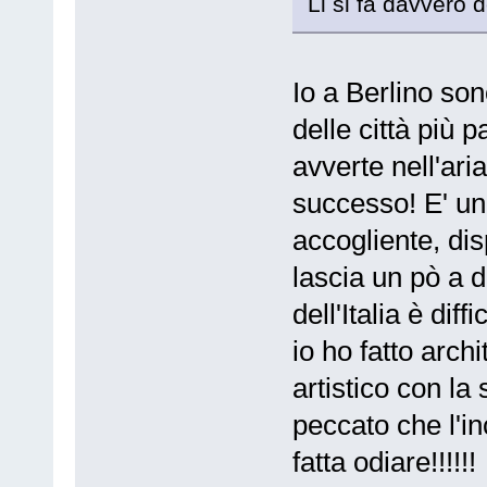
Li si fa davvero de
Io a Berlino son
delle città più pa
avverte nell'ari
successo! E' un 
accogliente, disp
lascia un pò a d
dell'Italia è di
io ho fatto archi
artistico con la 
peccato che l'i
fatta odiare!!!!!!